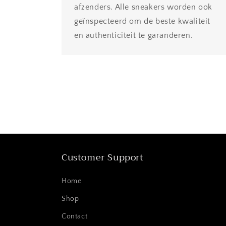
afzenders. Alle sneakers worden ook
geïnspecteerd om de beste kwaliteit
en authenticiteit te garanderen.
Customer Support
Home
Shop
Contact