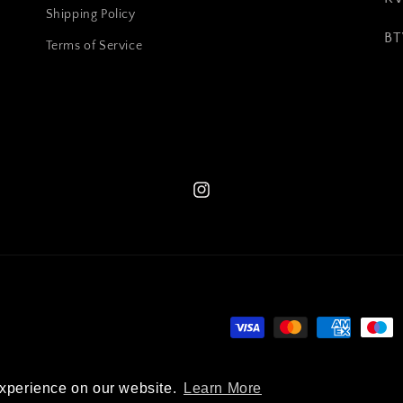
Shipping Policy
BT
Terms of Service
Instagram
Betaalmethoden
experience on our website.
Learn More