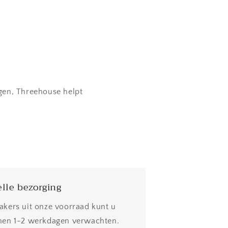
rgen, Threehouse helpt
lle bezorging
akers uit onze voorraad kunt u
nen 1-2 werkdagen verwachten.