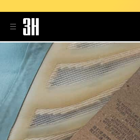
Meteen
naar de
content