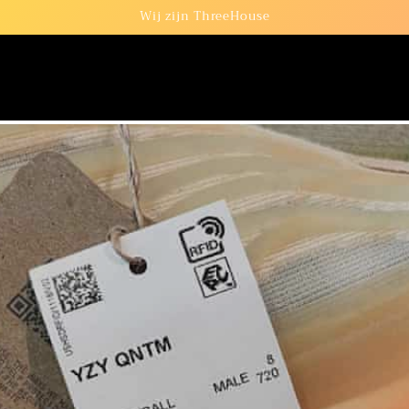
Wij zijn ThreeHouse